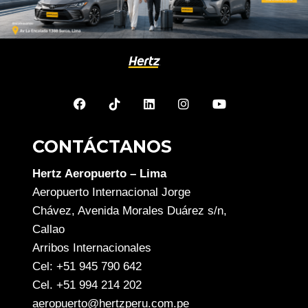
CONTÁCTANOS
Hertz Aeropuerto – Lima
Aeropuerto Internacional Jorge
Chávez, Avenida Morales Duárez s/n,
Callao
Arribos Internacionales
Cel: +51 945 790 642
Cel. +51 994 214 202
aeropuerto@hertzperu.com.pe