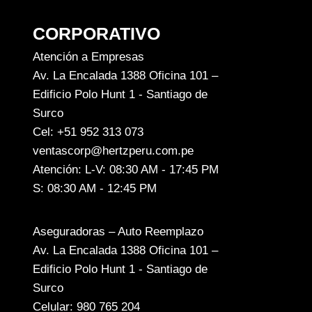
CORPORATIVO
Atención a Empresas
Av. La Encalada 1388 Oficina 101 –
Edificio Polo Hunt 1 - Santiago de
Surco
Cel: +51 952 313 073
ventascorp@hertzperu.com.pe
Atención: L-V: 08:30 AM - 17:45 PM
S: 08:30 AM - 12:45 PM
Aseguradoras – Auto Reemplazo
Av. La Encalada 1388 Oficina 101 –
Edificio Polo Hunt 1 - Santiago de
Surco
Celular: 980 765 204