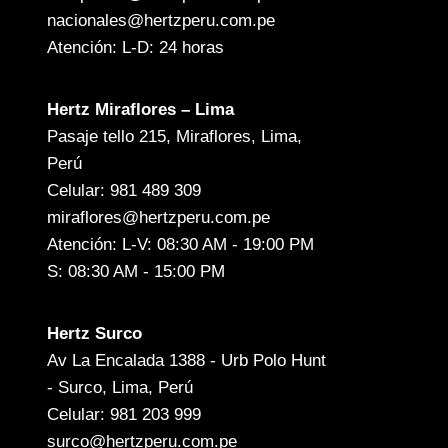
nacionales@hertzperu.com.pe
Atención: L-D: 24 horas
Hertz Miraflores – Lima
Pasaje tello 215, Miraflores, Lima,
Perú
Celular: 981 489 309
miraflores@hertzperu.com.pe
Atención: L-V: 08:30 AM - 19:00 PM
S: 08:30 AM - 15:00 PM
Hertz Surco
Av La Encalada 1388 - Urb Polo Hunt
- Surco, Lima, Perú
Celular: 981 203 999
surco@hertzperu.com.pe