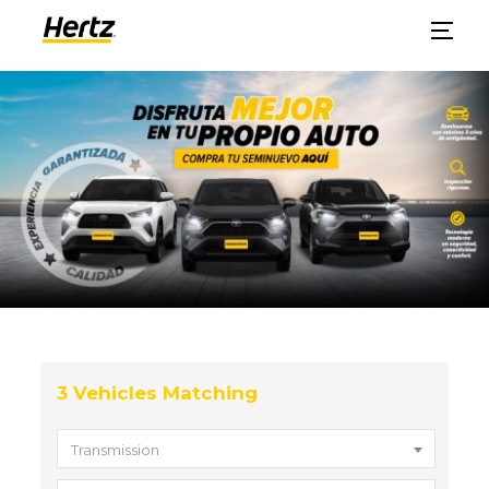
3
Vehicles Matching
Transmission