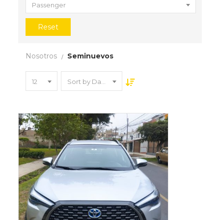
Passenger
Reset
Nosotros
Seminuevos
12
Sort by Date