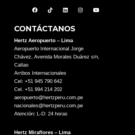
CONTÁCTANOS
Hertz Aeropuerto – Lima
Aeropuerto Internacional Jorge
Chávez, Avenida Morales Duárez s/n,
Callao
Arribos Internacionales
Cel: +51 945 790 642
Cel. +51 994 214 202
aeropuerto@hertzperu.com.pe
nacionales@hertzperu.com.pe
Atención: L-D: 24 horas
Hertz Miraflores – Lima