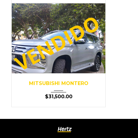
2022
103,132
MITSUBISHI MONTERO
$
31,500.00