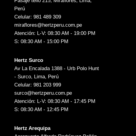
Pasaje tello 215, Miraflores, Lima,
Perú
Celular: 981 489 309
miraflores@hertzperu.com.pe
Atención: L-V: 08:30 AM - 19:00 PM
S: 08:30 AM - 15:00 PM
Hertz Surco
Av La Encalada 1388 - Urb Polo Hunt
- Surco, Lima, Perú
Celular: 981 203 999
surco@hertzperu.com.pe
Atención: L-V: 08:30 AM - 17:45 PM
S: 08:30 AM - 12:45 PM
Hertz Arequipa