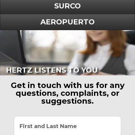
SURCO
AEROPUERTO
HERTZ LISTENS TO YOU
Get in touch with us for any
questions, complaints, or
suggestions.