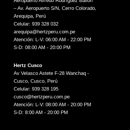
Aeropuerto Alfredo Rodríguez Ballón
– Av. Aeropuerto S/N, Cerro Colorado,
Arequipa, Perú
Celular: 939 328 032
arequipa@hertzperu.com.pe
Atención: L-V: 06:00 AM - 22:00 PM
S-D: 08:00 AM - 20:00 PM
Hertz Cusco
Av Velasco Astete F-28 Wanchaq -
Cusco, Cusco, Perú
Celular: 939 328 195
cusco@hertzperu.com.pe
Atención: L-V: 08:00 AM - 20:00 PM
S-D: 8:00 AM - 20:00 PM