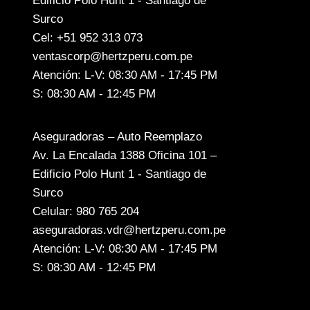
Edificio Polo Hunt 1 - Santiago de
Surco
Cel: +51 952 313 073
ventascorp@hertzperu.com.pe
Atención: L-V: 08:30 AM - 17:45 PM
S: 08:30 AM - 12:45 PM
Aseguradoras – Auto Reemplazo
Av. La Encalada 1388 Oficina 101 –
Edificio Polo Hunt 1 - Santiago de
Surco
Celular: 980 765 204
aseguradoras.vdr@hertzperu.com.pe
Atención: L-V: 08:30 AM - 17:45 PM
S: 08:30 AM - 12:45 PM