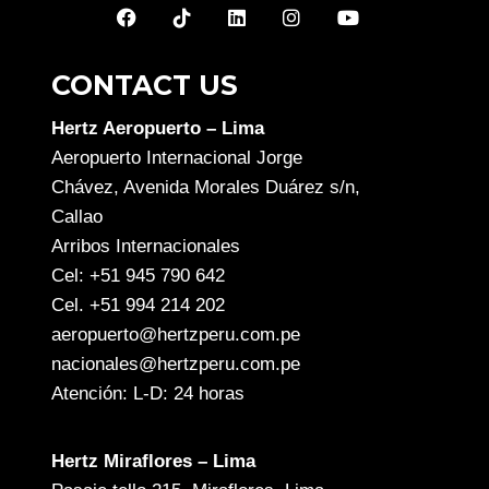
CONTACT US
Hertz Aeropuerto – Lima
Aeropuerto Internacional Jorge
Chávez, Avenida Morales Duárez s/n,
Callao
Arribos Internacionales
Cel: +51 945 790 642
Cel. +51 994 214 202
aeropuerto@hertzperu.com.pe
nacionales@hertzperu.com.pe
Atención: L-D: 24 horas
Hertz Miraflores – Lima