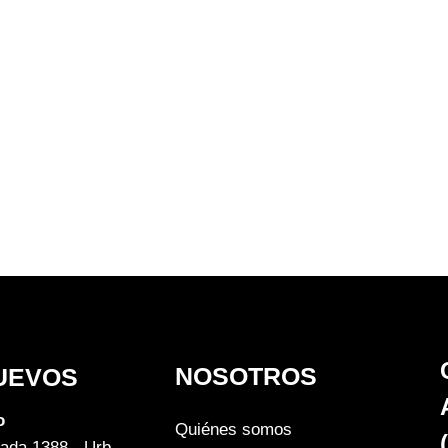
NOSOTROS
UEVOS
o
Quiénes somos
ada 1388 - Urb