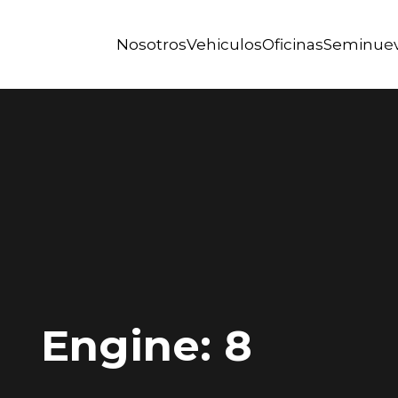
Nosotros
Vehiculos
Oficinas
Seminue
Engine: 8