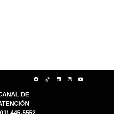
CANAL DE
ATENCIÓN
(01) 445-5552