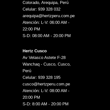
Colorado, Arequipa, Perú
Celular: 939 328 032
arequipa@hertzperu.com.pe
Atención: L-V: 06:00 AM -
22:00 PM
S-D: 08:00 AM - 20:00 PM
Hertz Cusco
Av Velasco Astete F-28
Wanchaq - Cusco, Cusco,
Perú
Celular: 939 328 195
cusco@hertzperu.com.pe
Atención: L-V: 08:00 AM -
20:00 PM
S-D: 8:00 AM - 20:00 PM