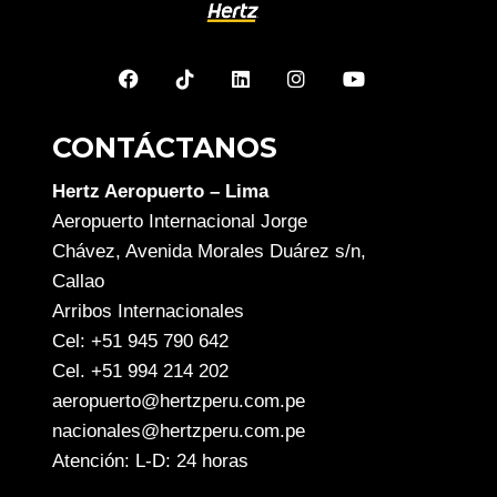
CONTÁCTANOS
Hertz Aeropuerto – Lima
Aeropuerto Internacional Jorge
Chávez, Avenida Morales Duárez s/n,
Callao
Arribos Internacionales
Cel: +51 945 790 642
Cel. +51 994 214 202
aeropuerto@hertzperu.com.pe
nacionales@hertzperu.com.pe
Atención: L-D: 24 horas