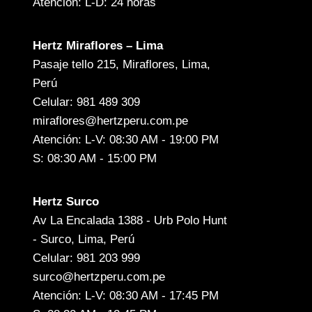
Atención: L-D: 24 horas
Hertz Miraflores – Lima
Pasaje tello 215, Miraflores, Lima,
Perú
Celular: 981 489 309
miraflores@hertzperu.com.pe
Atención: L-V: 08:30 AM - 19:00 PM
S: 08:30 AM - 15:00 PM
Hertz Surco
Av La Encalada 1388 - Urb Polo Hunt
- Surco, Lima, Perú
Celular: 981 203 999
surco@hertzperu.com.pe
Atención: L-V: 08:30 AM - 17:45 PM