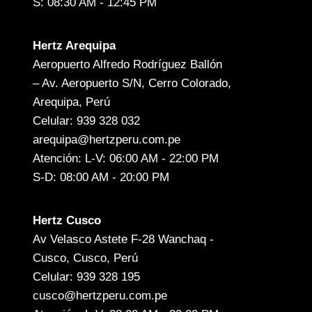
S: 08:30 AM - 12:45 PM
Hertz Arequipa
Aeropuerto Alfredo Rodríguez Ballón
– Av. Aeropuerto S/N, Cerro Colorado,
Arequipa, Perú
Celular: 939 328 032
arequipa@hertzperu.com.pe
Atención: L-V: 06:00 AM - 22:00 PM
S-D: 08:00 AM - 20:00 PM
Hertz Cusco
Av Velasco Astete F-28 Wanchaq -
Cusco, Cusco, Perú
Celular: 939 328 195
cusco@hertzperu.com.pe