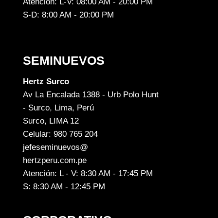
Atención: L-V: 08:00 AM - 20:00 PM
S-D: 8:00 AM - 20:00 PM
SEMINUEVOS
Hertz Surco
Av La Encalada 1388 - Urb Polo Hunt
- Surco, Lima, Perú
Surco, LIMA 12
Celular: 980 765 204
jefeseminuevos@
hertzperu.com.pe
Atención: L - V: 8:30 AM - 17:45 PM
S: 8:30 AM - 12:45 PM