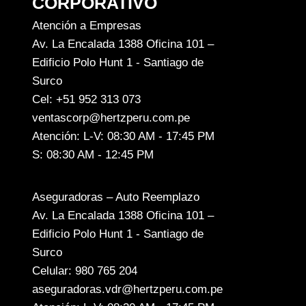
CORPORATIVO
Atención a Empresas
Av. La Encalada 1388 Oficina 101 –
Edificio Polo Hunt 1 - Santiago de
Surco
Cel: +51 952 313 073
ventascorp@hertzperu.com.pe
Atención: L-V: 08:30 AM - 17:45 PM
S: 08:30 AM - 12:45 PM
Aseguradoras – Auto Reemplazo
Av. La Encalada 1388 Oficina 101 –
Edificio Polo Hunt 1 - Santiago de
Surco
Celular: 980 765 204
aseguradoras.vdr@hertzperu.com.pe